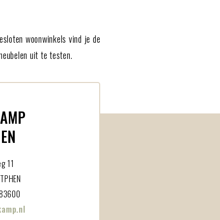
gesloten woonwinkels vind je de
eubelen uit te testen.
KAMP
HEN
eg 11
UTPHEN
583600
kamp.nl