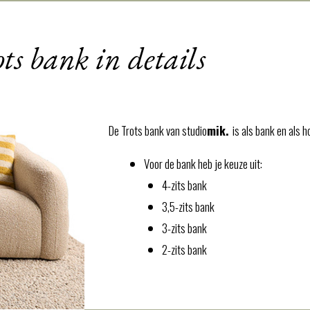
ts bank in details
De Trots bank
van
studio
mik.
is als bank en als 
Voor de bank heb je keuze uit:
4-zits bank
3,5-zits bank
3-zits bank
2-zits bank