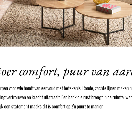
stoer comfort, puur van aa
orpen voor wie houdt van eenvoud met betekenis. Ronde, zachte lijnen maken 
ling vertrouwen en kracht uitstraalt. Een bank die rust brengt in de ruimte, w
lijk een statement maakt: dit is comfort op z’n puurste manier.