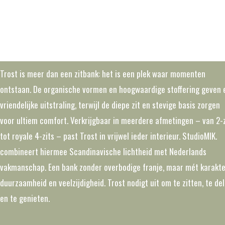
Trost is meer dan een zitbank: het is een plek waar momenten
ontstaan. De organische vormen en hoogwaardige stoffering geven 
vriendelijke uitstraling, terwijl de diepe zit en stevige basis zorgen
voor ultiem comfort. Verkrijgbaar in meerdere afmetingen – van 2-z
tot royale 4-zits – past Trost in vrijwel ieder interieur. StudioMIK.
combineert hiermee Scandinavische lichtheid met Nederlands
vakmanschap. Een bank zonder overbodige franje, maar mét karakte
duurzaamheid en veelzijdigheid. Trost nodigt uit om te zitten, te de
en te genieten.