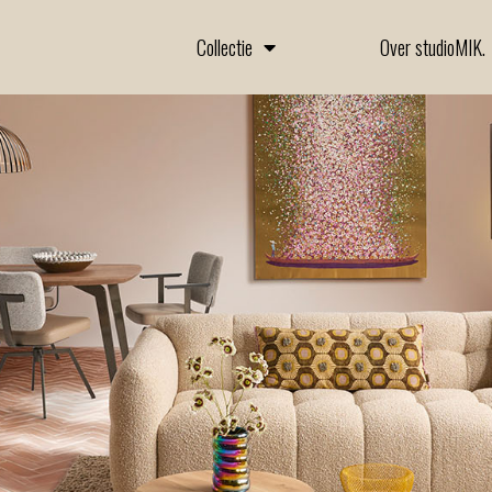
Collectie
Over studioMIK.