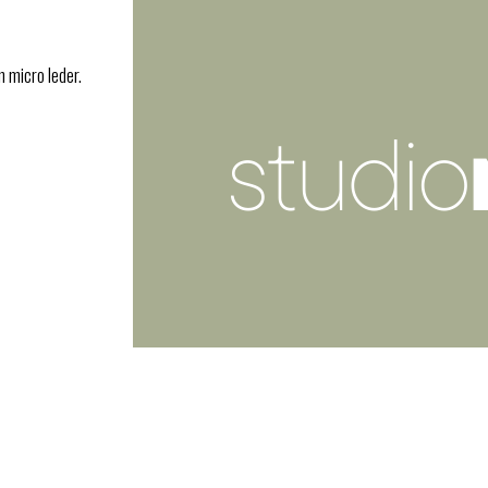
n micro leder.