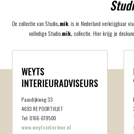
Stud
De collectie van Studio
.mik
. is in Nederland verkrijgbaar v
volledige Studio.
mik.
collectie. Hier krijg je desku
WEYTS
INTERIEURADVISEURS
Paasdijkweg 33
4693 RE POORTVLIET
Tel: 0166-619500
www.weytsinterieur.nl