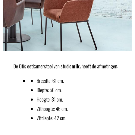
De Otis eetkamerstoel van
studio
mik.
heeft de afmetingen:
Breedte: 61 cm.
Diepte: 56 cm.
Hoogte: 81 cm.
Zithoogte: 46 cm.
Zitdiepte: 42 cm.