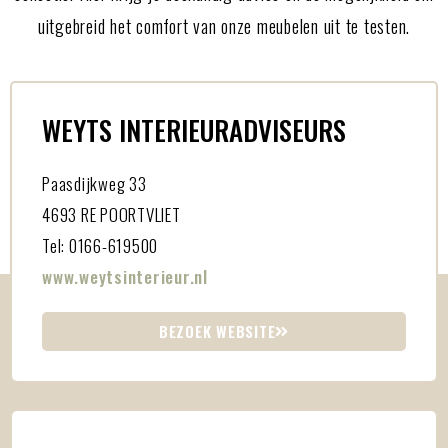
uitgebreid het comfort van onze meubelen uit te testen.
WEYTS INTERIEURADVISEURS
Paasdijkweg 33
4693 RE POORTVLIET
Tel: 0166-619500
www.weytsinterieur.nl
BEZOEK WEBSITE