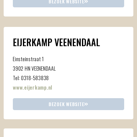
BEZOEK WEBSITE
EIJERKAMP VEENENDAAL
Einsteinstraat 1
3902 HN VEENENDAAL
Tel: 0318-583838
www.eijerkamp.nl
BEZOEK WEBSITE