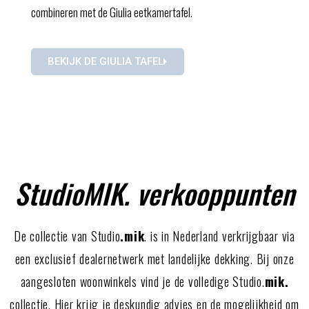
combineren met de Giulia eetkamertafel.
BEKIJK DE GIULIA TAFEL
StudioMIK. verkooppunten
De collectie van Studio
.mik
. is in Nederland verkrijgbaar via
een exclusief dealernetwerk met landelijke dekking. Bij onze
aangesloten woonwinkels vind je de volledige Studio.
mik.
collectie. Hier krijg je deskundig advies en de mogelijkheid om